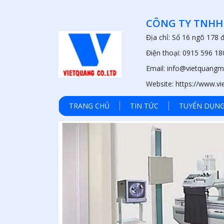
CÔNG TY TNHH
Địa chỉ: Số 16 ngõ 178
Điện thoại: 0915 596 18
Email: info@vietquangm
Website: https://www.v
TRANG CHỦ
TIN TỨC
TUYỂN DỤN