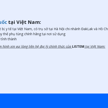
uốc
tại Việt Nam:
t bị y tế tại Việt Nam, có trụ sở tại Hà Nội chi nhánh ĐakLak và Hồ Ch
y thế phụ tùng chính hãng tại nơi sử dụng
 tỉnh thành
ền hình
xin vui lòng liên hệ đại lý chính thức của
LISTEM
tại Việt Nam: