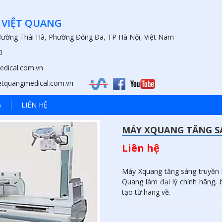
 VIỆT QUANG
 đường Thái Hà, Phường Đống Đa, TP Hà Nội, Việt Nam
0
edical.com.vn
ietquangmedical.com.vn
G
LIÊN HỆ
MÁY XQUANG TĂNG S
Liên hệ
Máy Xquang tăng sáng truyền 
Quang làm đại lý chính hãng,
tạo từ hãng về.