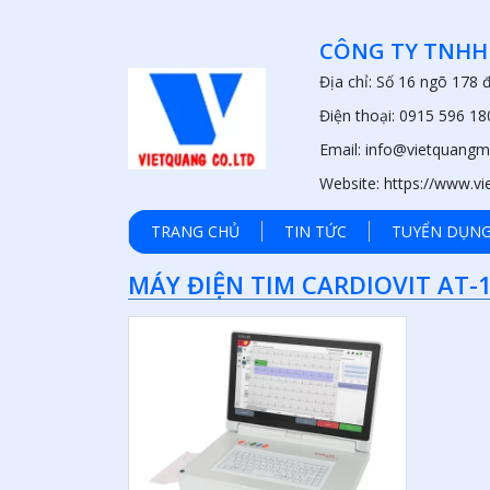
CÔNG TY TNHH
Địa chỉ: Số 16 ngõ 178
Điện thoại: 0915 596 18
Email: info@vietquangm
Website: https://www.v
TRANG CHỦ
TIN TỨC
TUYỂN DỤN
MÁY ĐIỆN TIM CARDIOVIT AT-