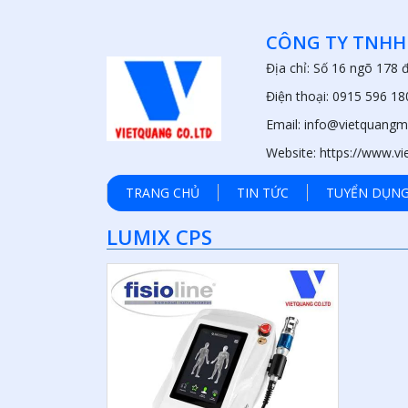
CÔNG TY TNHH
Địa chỉ: Số 16 ngõ 178
Điện thoại: 0915 596 18
Email: info@vietquangm
Website: https://www.v
TRANG CHỦ
TIN TỨC
TUYỂN DỤN
LUMIX CPS