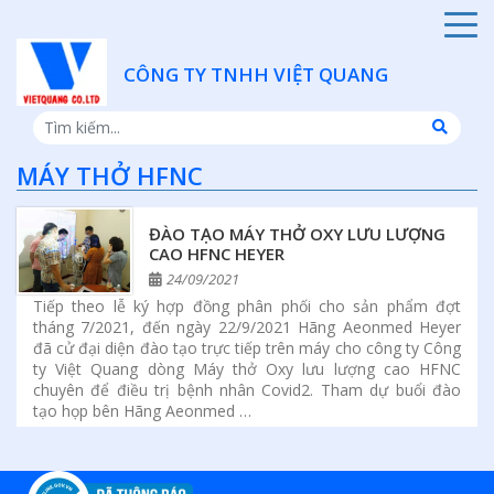
CÔNG TY TNHH VIỆT QUANG
MÁY THỞ HFNC
ĐÀO TẠO MÁY THỞ OXY LƯU LƯỢNG
CAO HFNC HEYER
24/09/2021
Tiếp theo lễ ký hợp đồng phân phối cho sản phẩm đợt
tháng 7/2021, đến ngày 22/9/2021 Hãng Aeonmed Heyer
đã cử đại diện đào tạo trực tiếp trên máy cho công ty Công
ty Việt Quang dòng Máy thở Oxy lưu lượng cao HFNC
chuyên để điều trị bệnh nhân Covid2. Tham dự buổi đào
tạo họp bên Hãng Aeonmed …