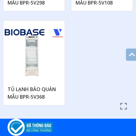
MẪU BPR-5V298
MẪU BPR-5V108
TỦ LẠNH BẢO QUẢN
MẪU BPR-5V368