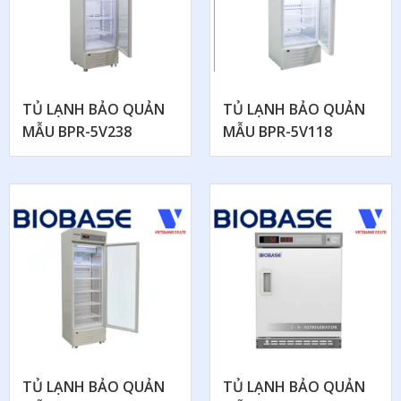
TỦ LẠNH BẢO QUẢN
TỦ LẠNH BẢO QUẢN
MẪU BPR-5V238
MẪU BPR-5V118
TỦ LẠNH BẢO QUẢN
TỦ LẠNH BẢO QUẢN