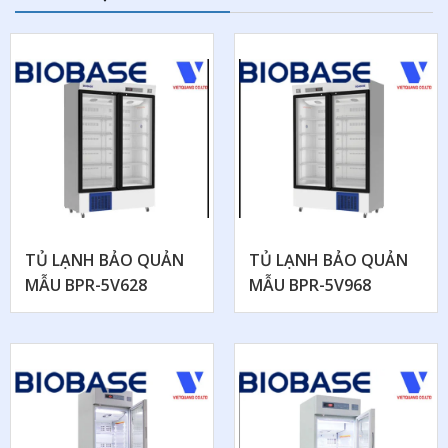
TỦ LẠNH BẢO QUẢN
TỦ LẠNH BẢO QUẢN
MẪU BPR-5V628
MẪU BPR-5V968