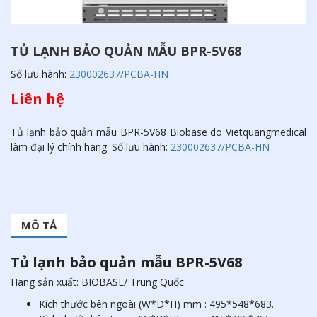
TỦ LẠNH BẢO QUẢN MẪU BPR-5V68
Số lưu hành:
230002637/PCBA-HN
Liên hệ
Tủ lạnh bảo quản mẫu BPR-5V68 Biobase do Vietquangmedical
làm đại lý chính hãng. Số lưu hành:
230002637/PCBA-HN
MÔ TẢ
Tủ lạnh bảo quản mẫu BPR-5V68
Hãng sản xuất: BIOBASE/ Trung Quốc
Kích thước bên ngoài (W*D*H) mm : 495*548*683.